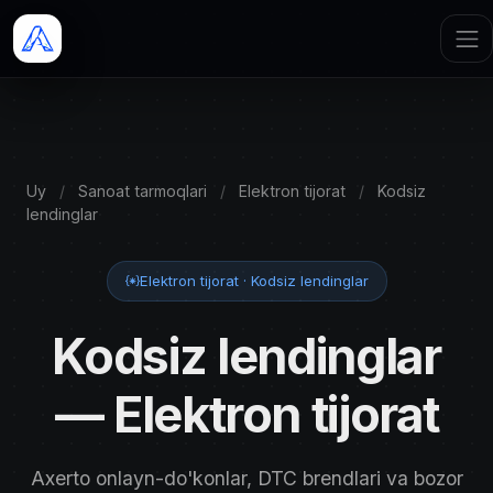
Uy
/
Sanoat tarmoqlari
/
Elektron tijorat
/
Kodsiz
lendinglar
Elektron tijorat · Kodsiz lendinglar
Kodsiz lendinglar
— Elektron tijorat
Axerto onlayn-do'konlar, DTC brendlari va bozor