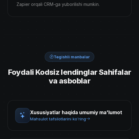
Zapier orqali CRM-ga yuborilishi mumkin.
Tegishli manbalar
Foydali Kodsiz lendinglar Sahifalar
va asboblar
Xususiyatlar haqida umumiy ma'lumot
Mahsulot tafsilotlarini ko'ring