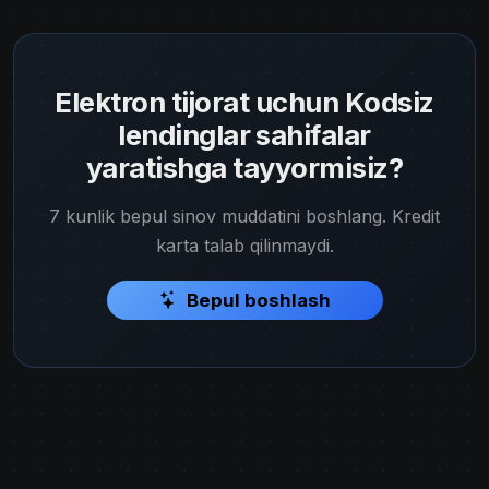
Elektron tijorat uchun Kodsiz
lendinglar sahifalar
yaratishga tayyormisiz?
7 kunlik bepul sinov muddatini boshlang. Kredit
karta talab qilinmaydi.
Bepul boshlash