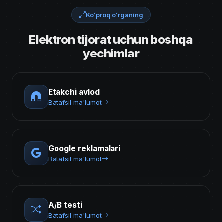
Koʻproq oʻrganing
Elektron tijorat uchun boshqa
yechimlar
Etakchi avlod
Batafsil ma'lumot
Google reklamalari
Batafsil ma'lumot
A/B testi
Batafsil ma'lumot