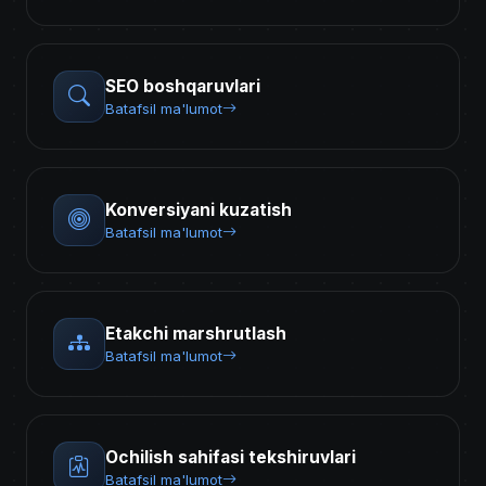
SEO boshqaruvlari
Batafsil ma'lumot
Konversiyani kuzatish
Batafsil ma'lumot
Etakchi marshrutlash
Batafsil ma'lumot
Ochilish sahifasi tekshiruvlari
Batafsil ma'lumot