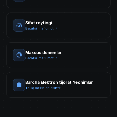
Sifat reytingi
Batafsil ma'lumot
Maxsus domenlar
Batafsil ma'lumot
Barcha Elektron tijorat Yechimlar
To'liq ko'rib chiqish