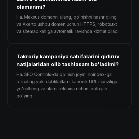
olamanmi?
Ha. Maxsus domenni ulang, qo'nishni nashr qiling
va Axerto ushbu domen uchun HTTPS, robots.txt
va sitemap.xml ga avtomatik ravishda xizmat qiladi.
Takroriy kampaniya sahifalarini qidiruv
natijalaridan olib tashlasam bo'ladimi?
Ha. SEO Controls-da qo'nish joyini noindex-ga
o'rnating yoki dublikatlarni kanonik URL manziliga
yo'naltiring va ularni reklama uchun jonli qilib
qo'ying.