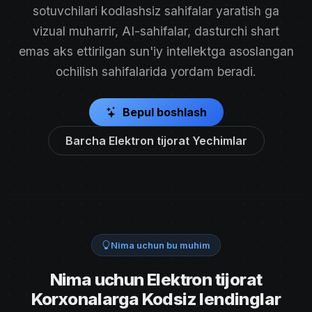
sotuvchilari kodlashsiz sahifalar yaratish ga
vizual muharrir, AI-sahifalar, dasturchi shart
emas aks ettirilgan sun'iy intellektga asoslangan
ochilish sahifalarida yordam beradi.
Bepul boshlash
Barcha Elektron tijorat Yechimlar
Nima uchun bu muhim
Nima uchun Elektron tijorat
Korxonalarga Kodsiz lendinglar