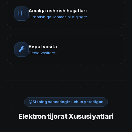
Amalga oshirish hujjatlari
O'rnatish qo'llanmasini o'qing
Bepul vosita
Ochiq vosita
Sizning sanoatingiz uchun yaratilgan
Elektron tijorat Xususiyatlari