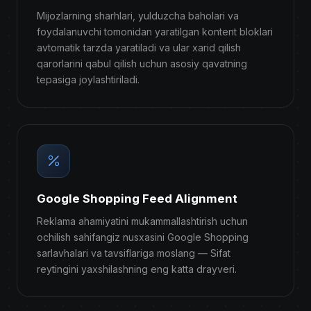
Mijozlarning sharhlari, yulduzcha baholari va
foydalanuvchi tomonidan yaratilgan kontent bloklari
avtomatik tarzda yaratiladi va ular xarid qilish
qarorlarini qabul qilish uchun asosiy qavatning
tepasiga joylashtiriladi.
Google Shopping Feed Alignment
Reklama ahamiyatini mukammallashtirish uchun
ochilish sahifangiz nusxasini Google Shopping
sarlavhalari va tavsiflariga moslang — Sifat
reytingini yaxshilashning eng katta drayveri.