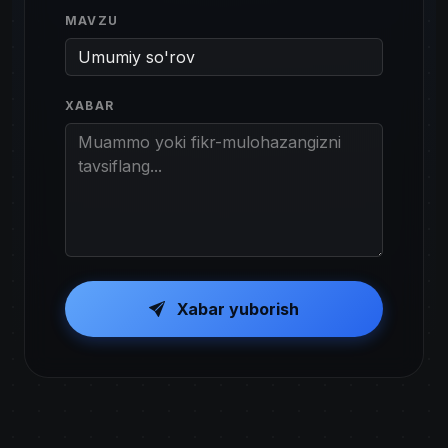
MAVZU
XABAR
Xabar yuborish