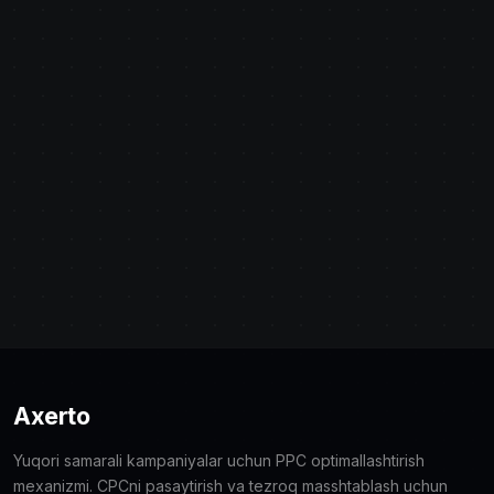
Axerto
Yuqori samarali kampaniyalar uchun PPC optimallashtirish
mexanizmi. CPCni pasaytirish va tezroq masshtablash uchun