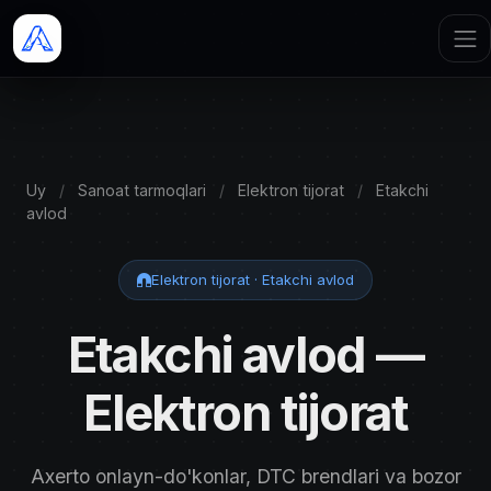
Uy
/
Sanoat tarmoqlari
/
Elektron tijorat
/
Etakchi
avlod
Elektron tijorat · Etakchi avlod
Etakchi avlod —
Elektron tijorat
Axerto onlayn-do'konlar, DTC brendlari va bozor