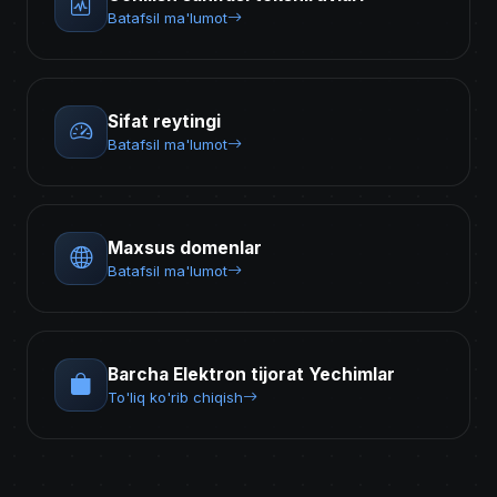
Batafsil ma'lumot
Sifat reytingi
Batafsil ma'lumot
Maxsus domenlar
Batafsil ma'lumot
Barcha Elektron tijorat Yechimlar
To'liq ko'rib chiqish