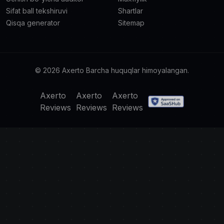
Sifat ball tekshiruvi
Shartlar
Qisqa generator
Sitemap
© 2026 Axerto Barcha huquqlar himoyalangan.
Axerto
Axerto
Axerto
Reviews
Reviews
Reviews