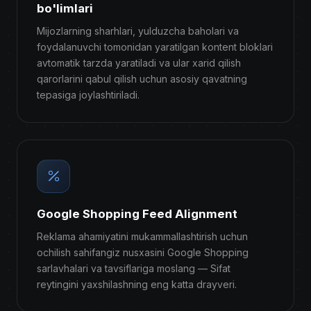
bo'limlari
Mijozlarning sharhlari, yulduzcha baholari va
foydalanuvchi tomonidan yaratilgan kontent bloklari
avtomatik tarzda yaratiladi va ular xarid qilish
qarorlarini qabul qilish uchun asosiy qavatning
tepasiga joylashtiriladi.
Google Shopping Feed Alignment
Reklama ahamiyatini mukammallashtirish uchun
ochilish sahifangiz nusxasini Google Shopping
sarlavhalari va tavsiflariga moslang — Sifat
reytingini yaxshilashning eng katta drayveri.