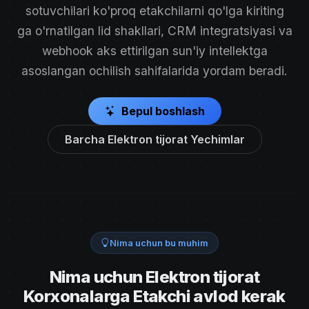
sotuvchilari ko'proq etakchilarni qo'lga kiriting
ga o'rnatilgan lid shakllari, CRM integratsiyasi va
webhook aks ettirilgan sun'iy intellektga
asoslangan ochilish sahifalarida yordam beradi.
Bepul boshlash
Barcha Elektron tijorat Yechimlar
Nima uchun bu muhim
Nima uchun Elektron tijorat
Korxonalarga Etakchi avlod kerak