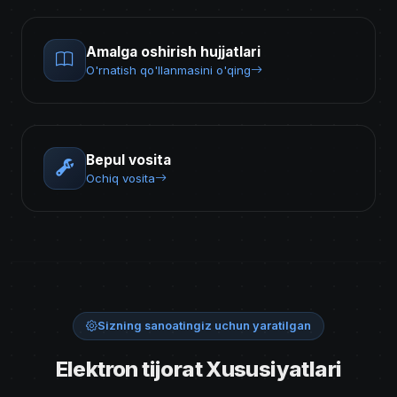
Amalga oshirish hujjatlari
O'rnatish qo'llanmasini o'qing
Bepul vosita
Ochiq vosita
Sizning sanoatingiz uchun yaratilgan
Elektron tijorat Xususiyatlari