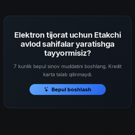
Elektron tijorat uchun Etakchi
avlod sahifalar yaratishga
tayyormisiz?
7 kunlik bepul sinov muddatini boshlang. Kredit
karta talab qilinmaydi.
Bepul boshlash