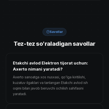
Savollar
Tez-tez so'raladigan savollar
Etakchi avlod Elektron tijorat uchun:
Axerto nimani yaratadi?
Axerto sanoatga xos nusxasi, qo'lga kiritilishi,
kuzatuv ilgaklari va tanlangan Etakchi avlod ish
oqimi bilan javob beruvchi ochilish sahifasini
yaratadi.