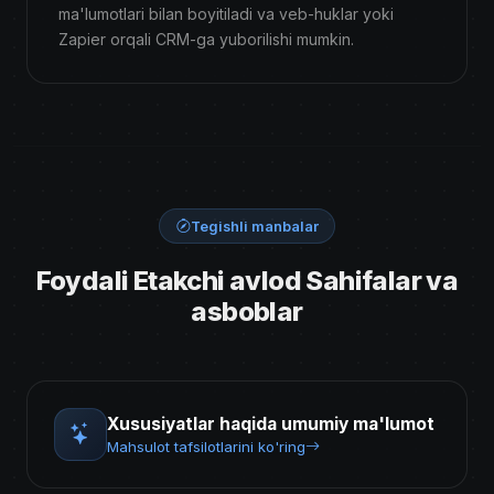
ma'lumotlari bilan boyitiladi va veb-huklar yoki
Zapier orqali CRM-ga yuborilishi mumkin.
Tegishli manbalar
Foydali Etakchi avlod Sahifalar va
asboblar
Xususiyatlar haqida umumiy ma'lumot
Mahsulot tafsilotlarini ko'ring