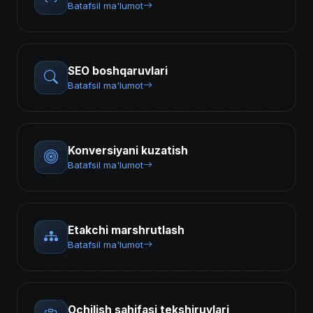
Batafsil ma'lumot
SEO boshqaruvlari
Batafsil ma'lumot
Konversiyani kuzatish
Batafsil ma'lumot
Etakchi marshrutlash
Batafsil ma'lumot
Ochilish sahifasi tekshiruvlari