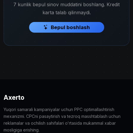
7 kunlik bepul sinov muddatini boshlang. Kredit
karta talab qilinmaydi.
Bepul boshlash
Axerto
Yuqori samarali kampaniyalar uchun PPC optimallashtirish
mexanizmi. CPCni pasaytirish va tezroq masshtablash uchun
reklamalar va ochilish sahifalari oʻrtasida mukammal xabar
mosligiga erishing.