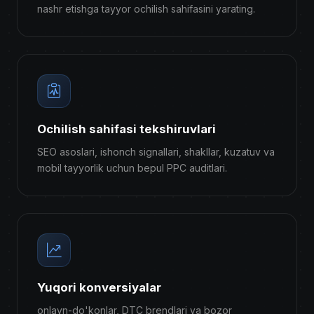
nashr etishga tayyor ochilish sahifasini yarating.
Ochilish sahifasi tekshiruvlari
SEO asoslari, ishonch signallari, shakllar, kuzatuv va
mobil tayyorlik uchun bepul PPC auditlari.
Yuqori konversiyalar
onlayn-do'konlar, DTC brendlari va bozor