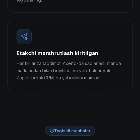
Etakchi marshrutlash kiritilgan
Har bir ariza taqdimoti Axerto-da saqlanadi, manba
ma'lumotlari bilan boyitiladi va veb-huklar yoki
Zapier orqali CRM-ga yuborilishi mumkin.
Tegishli manbalar