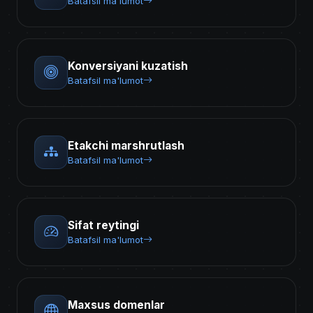
Batafsil ma'lumot
Konversiyani kuzatish
Batafsil ma'lumot
Etakchi marshrutlash
Batafsil ma'lumot
Sifat reytingi
Batafsil ma'lumot
Maxsus domenlar