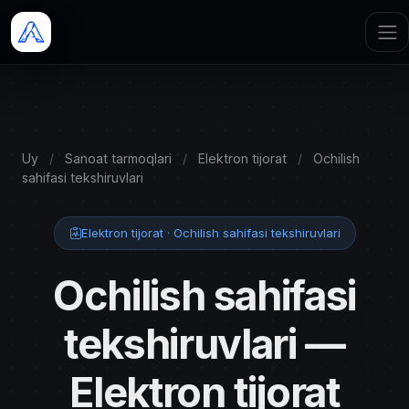
Uy
/
Sanoat tarmoqlari
/
Elektron tijorat
/
Ochilish
sahifasi tekshiruvlari
Elektron tijorat · Ochilish sahifasi tekshiruvlari
Ochilish sahifasi
tekshiruvlari —
Elektron tijorat