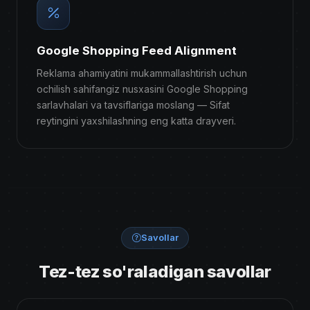
Google Shopping Feed Alignment
Reklama ahamiyatini mukammallashtirish uchun
ochilish sahifangiz nusxasini Google Shopping
sarlavhalari va tavsiflariga moslang — Sifat
reytingini yaxshilashning eng katta drayveri.
Savollar
Tez-tez so'raladigan savollar