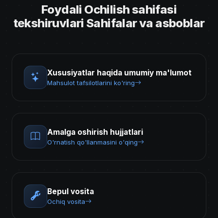
Foydali Ochilish sahifasi
tekshiruvlari Sahifalar va asboblar
Xususiyatlar haqida umumiy ma'lumot
Mahsulot tafsilotlarini ko'ring
Amalga oshirish hujjatlari
O'rnatish qo'llanmasini o'qing
Bepul vosita
Ochiq vosita