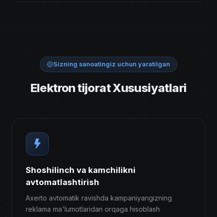
Sizning sanoatingiz uchun yaratilgan
Elektron tijorat Xususiyatlari
Shoshilinch va kamchilikni
avtomatlashtirish
Axerto avtomatik ravishda kampaniyangizning
reklama ma'lumotlaridan orqaga hisoblash