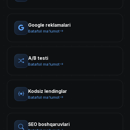
Google reklamalari
Batafsil ma'lumot
A/B testi
Batafsil ma'lumot
Kodsiz lendinglar
Batafsil ma'lumot
SEO boshqaruvlari