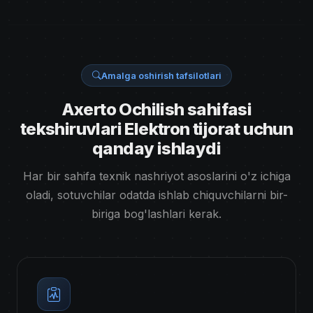
Amalga oshirish tafsilotlari
Axerto Ochilish sahifasi
tekshiruvlari Elektron tijorat uchun
qanday ishlaydi
Har bir sahifa texnik nashriyot asoslarini o'z ichiga
oladi, sotuvchilar odatda ishlab chiquvchilarni bir-
biriga bog'lashlari kerak.