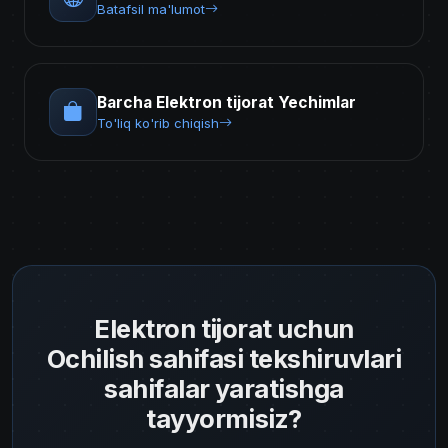
Batafsil ma'lumot
Barcha Elektron tijorat Yechimlar
To'liq ko'rib chiqish
Elektron tijorat uchun
Ochilish sahifasi tekshiruvlari
sahifalar yaratishga
tayyormisiz?