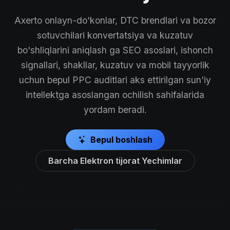
Axerto onlayn-do'konlar, DTC brendlari va bozor
sotuvchilari konvertatsiya va kuzatuv
bo'shliqlarini aniqlash ga SEO asoslari, ishonch
signallari, shakllar, kuzatuv va mobil tayyorlik
uchun bepul PPC auditlari aks ettirilgan sun'iy
intellektga asoslangan ochilish sahifalarida
yordam beradi.
Bepul boshlash
Barcha Elektron tijorat Yechimlar