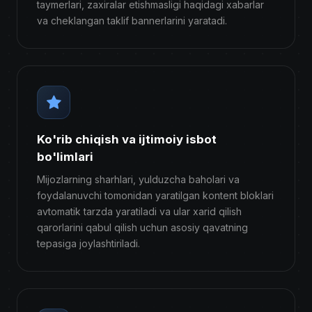
taymerlari, zaxiralar etishmasligi haqidagi xabarlar
va cheklangan taklif bannerlarini yaratadi.
Ko'rib chiqish va ijtimoiy isbot
bo'limlari
Mijozlarning sharhlari, yulduzcha baholari va
foydalanuvchi tomonidan yaratilgan kontent bloklari
avtomatik tarzda yaratiladi va ular xarid qilish
qarorlarini qabul qilish uchun asosiy qavatning
tepasiga joylashtiriladi.