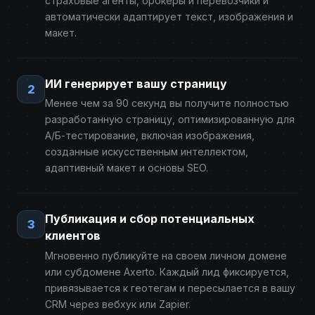
страховые агенты, брокеры и перевозчики и
автоматически адаптирует текст, изображения и
макет.
ИИ генерирует вашу страницу
2
Менее чем за 90 секунд вы получите полностью
разработанную страницу, оптимизированную для
А/Б-тестирование, включая изображения,
созданные искусственным интеллектом,
адаптивный макет и основы SEO.
Публикация и сбор потенциальных
3
клиентов
Мгновенно публикуйте на своем личном домене
или субдомене Axerto. Каждый лид фиксируется,
привязывается к геотегам и пересылается в вашу
CRM через вебхук или Zapier.