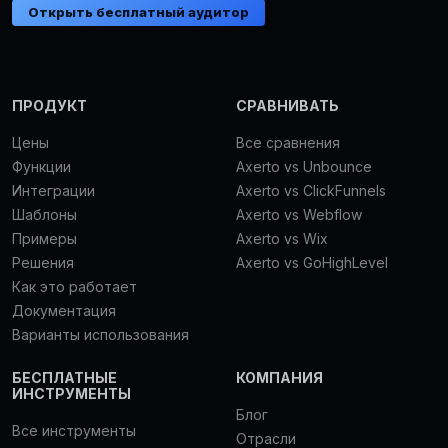
Открыть бесплатный аудитор
ПРОДУКТ
СРАВНИВАТЬ
Цены
Все сравнения
Функции
Axerto vs Unbounce
Интеграции
Axerto vs ClickFunnels
Шаблоны
Axerto vs Webflow
Примеры
Axerto vs Wix
Решения
Axerto vs GoHighLevel
Как это работает
Документация
Варианты использования
БЕСПЛАТНЫЕ
КОМПАНИЯ
ИНСТРУМЕНТЫ
Блог
Все инструменты
Отрасли