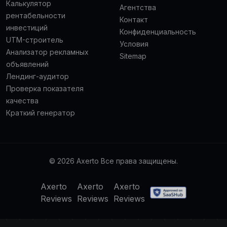
Калькулятор
Агентства
рентабельности
Контакт
инвестиций
Конфиденциальность
UTM-строитель
Условия
Анализатор рекламных
Sitemap
объявлений
Лендинг-аудитор
Проверка показателя
качества
Краткий генератор
© 2026 Axerto Все права защищены.
Axerto
Axerto
Axerto
Reviews
Reviews
Reviews