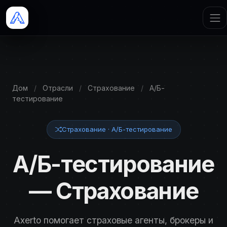
Дом
/
Отрасли
/
Страхование
/
А/Б-
тестирование
Страхование · А/Б-тестирование
А/Б-тестирование
— Страхование
Axerto помогает страховые агенты, брокеры и