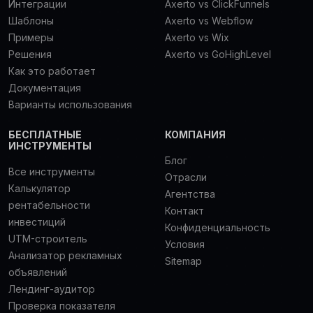
Интеграции
Axerto vs ClickFunnels
Шаблоны
Axerto vs Webflow
Примеры
Axerto vs Wix
Решения
Axerto vs GoHighLevel
Как это работает
Документация
Варианты использования
БЕСПЛАТНЫЕ
КОМПАНИЯ
ИНСТРУМЕНТЫ
Блог
Все инструменты
Отрасли
Калькулятор
Агентства
рентабельности
Контакт
инвестиций
Конфиденциальность
UTM-строитель
Условия
Анализатор рекламных
Sitemap
объявлений
Лендинг-аудитор
Проверка показателя