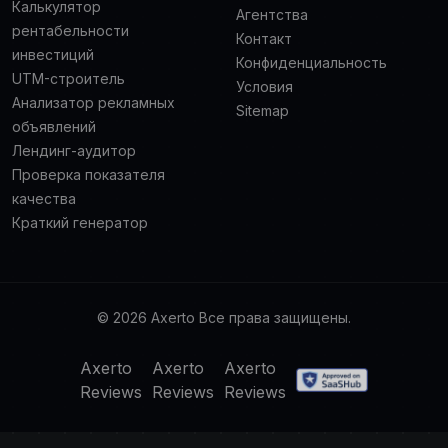
Калькулятор
Агентства
рентабельности
Контакт
инвестиций
Конфиденциальность
UTM-строитель
Условия
Анализатор рекламных
Sitemap
объявлений
Лендинг-аудитор
Проверка показателя
качества
Краткий генератор
© 2026 Axerto Все права защищены.
Axerto
Axerto
Axerto
Reviews
Reviews
Reviews