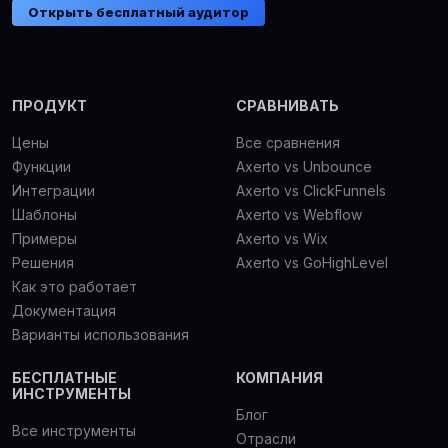
Открыть бесплатный аудитор
ПРОДУКТ
СРАВНИВАТЬ
Цены
Все сравнения
Функции
Axerto vs Unbounce
Интеграции
Axerto vs ClickFunnels
Шаблоны
Axerto vs Webflow
Примеры
Axerto vs Wix
Решения
Axerto vs GoHighLevel
Как это работает
Документация
Варианты использования
БЕСПЛАТНЫЕ
КОМПАНИЯ
ИНСТРУМЕНТЫ
Блог
Все инструменты
Отрасли