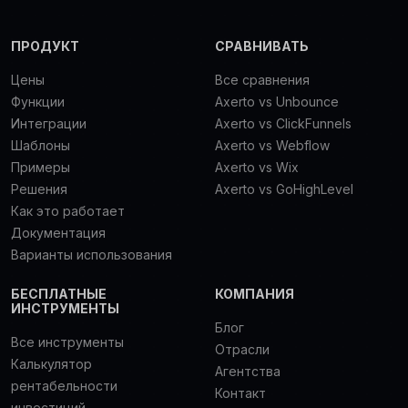
ПРОДУКТ
СРАВНИВАТЬ
Цены
Все сравнения
Функции
Axerto vs Unbounce
Интеграции
Axerto vs ClickFunnels
Шаблоны
Axerto vs Webflow
Примеры
Axerto vs Wix
Решения
Axerto vs GoHighLevel
Как это работает
Документация
Варианты использования
БЕСПЛАТНЫЕ
КОМПАНИЯ
ИНСТРУМЕНТЫ
Блог
Все инструменты
Отрасли
Калькулятор
Агентства
рентабельности
Контакт
инвестиций