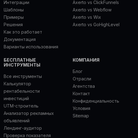
Интеграции
Axerto vs ClickFunnels
Шаблоны
Axerto vs Webflow
Примеры
Axerto vs Wix
Решения
Axerto vs GoHighLevel
Как это работает
Документация
Варианты использования
БЕСПЛАТНЫЕ
КОМПАНИЯ
ИНСТРУМЕНТЫ
Блог
Все инструменты
Отрасли
Калькулятор
Агентства
рентабельности
Контакт
инвестиций
Конфиденциальность
UTM-строитель
Условия
Анализатор рекламных
Sitemap
объявлений
Лендинг-аудитор
Проверка показателя