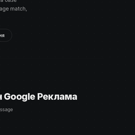
age match,
ия
 Google Реклама
ssage