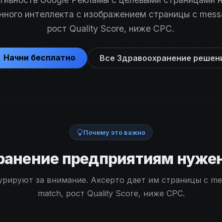
нного интеллекта с изображением страницы с mess
рост Quality Score, ниже CPC.
Начни бесплатно
Все Здравоохранение решен
Почему это важно
ранение предприятиям нужен
урируют за внимание. Аксерто дает им страницы с me
match, рост Quality Score, ниже CPC.