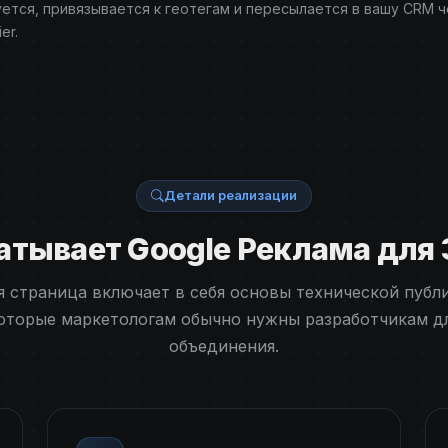
ется, привязывается к геотегам и пересылается в вашу CRM ч
er.
Детали реализации
батывает Google Реклама для
 страница включает в себя основы технической публ
оторые маркетологам обычно нужны разработчикам д
объединения.