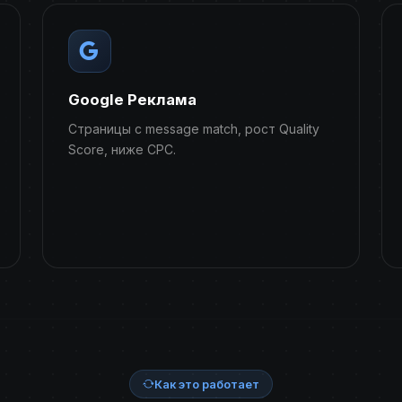
Google Реклама
Страницы с message match, рост Quality
Score, ниже CPC.
Как это работает