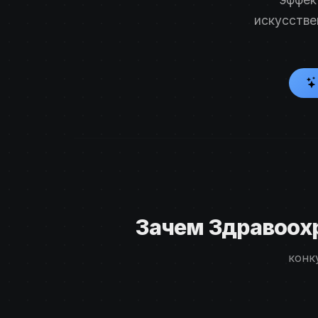
искусстве
Зачем Здравоох
конк