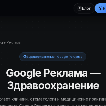
Блог
Н
gle Реклама
Здравоохранение · Google Реклама
Google Реклама —
Здравоохранение
огает клиники, стоматологи и медицинские практи
тивность Google Рекламы с целевыми страницами н