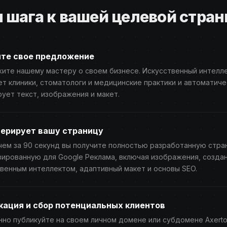
 шага к вашей целевой стра
те свое предложение
ите нашему мастеру о своем бизнесе. Искусственный интелле
т клиники, стоматологи и медицинские практики и автоматиче
ует текст, изображения и макет.
нерирует вашу страницу
ем за 90 секунд вы получите полностью разработанную стра
зированную для Google Реклама, включая изображения, созда
венным интеллектом, адаптивный макет и основы SEO.
кация и сбор потенциальных клиентов
но публикуйте на своем личном домене или субдомене Axerto