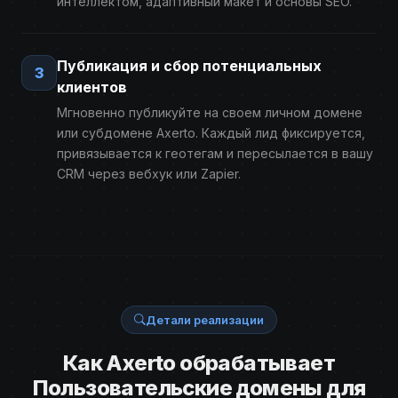
интеллектом, адаптивный макет и основы SEO.
Публикация и сбор потенциальных
3
клиентов
Мгновенно публикуйте на своем личном домене
или субдомене Axerto. Каждый лид фиксируется,
привязывается к геотегам и пересылается в вашу
CRM через вебхук или Zapier.
Детали реализации
Как Axerto обрабатывает
Пользовательские домены для