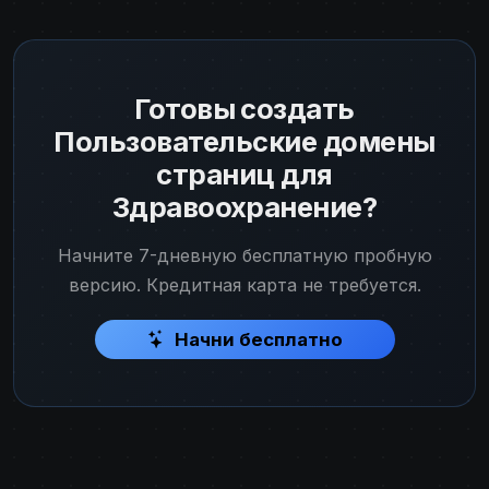
Готовы создать
Пользовательские домены
страниц для
Здравоохранение?
Начните 7-дневную бесплатную пробную
версию. Кредитная карта не требуется.
Начни бесплатно