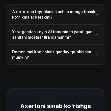
Axerto-dan foydalanish uchun menga texnik
ko'nikmalar kerakmi?
Yaratgandan keyin AI tomonidan yaratilgan
sahifani moslashtira olamanmi?
Domenimni kodlashsiz qanday qo'shishim
mumkin?
Axertoni sinab ko'rishga