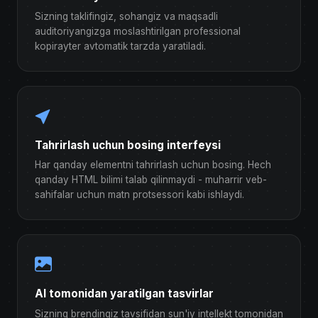
Sizning taklifingiz, sohangiz va maqsadli
auditoriyangizga moslashtirilgan professional
kopirayter avtomatik tarzda yaratiladi.
Tahrirlash uchun bosing interfeysi
Har qanday elementni tahrirlash uchun bosing. Hech
qanday HTML bilimi talab qilinmaydi - muharrir veb-
sahifalar uchun matn protsessori kabi ishlaydi.
AI tomonidan yaratilgan tasvirlar
Sizning brendingiz tavsifidan sun'iy intellekt tomonidan