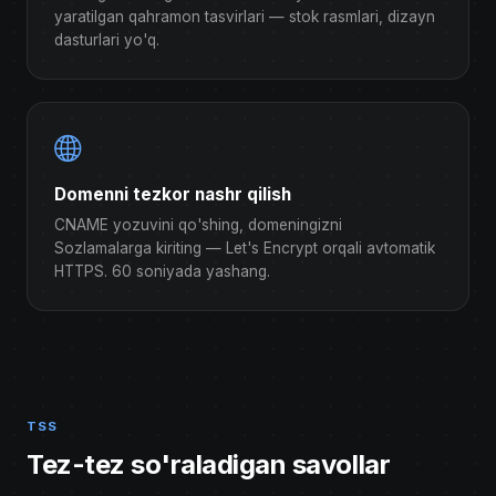
yaratilgan qahramon tasvirlari — stok rasmlari, dizayn
dasturlari yo'q.
Domenni tezkor nashr qilish
CNAME yozuvini qo'shing, domeningizni
Sozlamalarga kiriting — Let's Encrypt orqali avtomatik
HTTPS. 60 soniyada yashang.
TSS
Tez-tez so'raladigan savollar