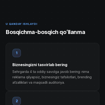
U QANDAY ISHLAYDI
Bosqichma-bosqich qoʻllanma
1
Biznesingizni tasvirlab bering
Sehrgarda 4 ta oddiy savolga javob bering: nima
reklama qilyapsiz, biznesingiz tafsilotlari, brending
afzalliklari va maqsadli auditoriya.
2