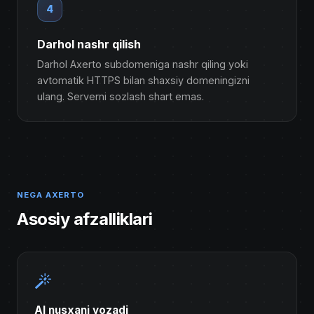
4
Darhol nashr qilish
Darhol Axerto subdomeniga nashr qiling yoki
avtomatik HTTPS bilan shaxsiy domeningizni
ulang. Serverni sozlash shart emas.
NEGA AXERTO
Asosiy afzalliklari
AI nusxani yozadi