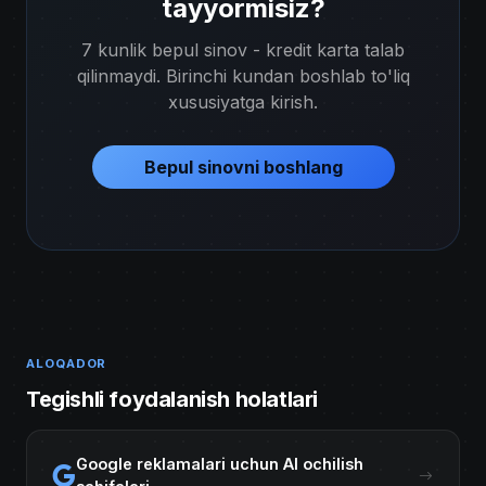
tayyormisiz?
7 kunlik bepul sinov - kredit karta talab
qilinmaydi. Birinchi kundan boshlab to'liq
xususiyatga kirish.
Bepul sinovni boshlang
ALOQADOR
Tegishli foydalanish holatlari
Google reklamalari uchun AI ochilish