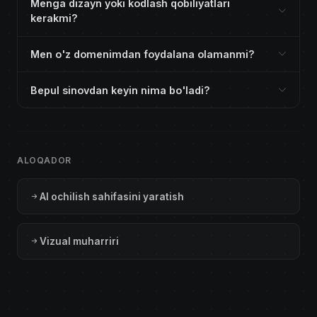
Menga dizayn yoki kodlash qobiliyatlari
kerakmi?
Men o'z domenimdan foydalana olamanmi?
Bepul sinovdan keyin nima bo'ladi?
ALOQADOR
AI ochilish sahifasini yaratish
Vizual muharriri