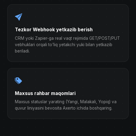
Tezkor Webhook yetkazib berish
CRM yoki Zapier-ga real vaqt rejimida GET/POST/PUT
vebhuklari orqali to'liq yetakchi yuki bilan yetkazib
beriladi.
Maxsus rahbar maqomlari
Maxsus statuslar yarating (Yangi, Malakali, Yopiq) va
quvur liniyasini bevosita Axerto ichida boshqaring.