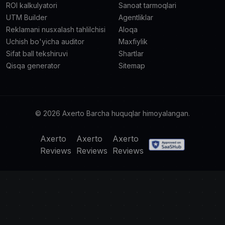
ROI kalkulyatori
Sanoat tarmoqlari
UTM Builder
Agentliklar
Reklamani nusxalash tahlilchisi
Aloqa
Uchish bo'yicha auditor
Maxfiylik
Sifat ball tekshiruvi
Shartlar
Qisqa generator
Sitemap
© 2026 Axerto Barcha huquqlar himoyalangan.
Axerto
Axerto
Axerto
Reviews
Reviews
Reviews