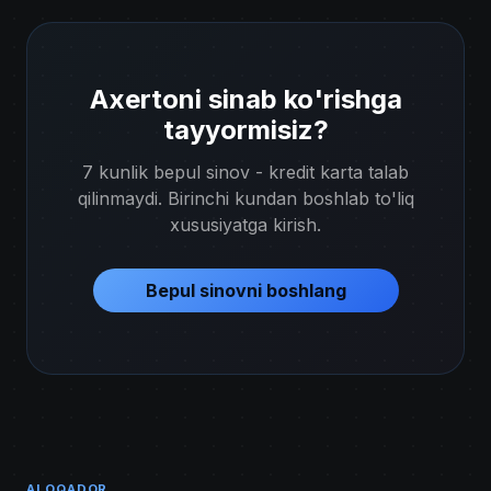
Axertoni sinab ko'rishga
tayyormisiz?
7 kunlik bepul sinov - kredit karta talab
qilinmaydi. Birinchi kundan boshlab to'liq
xususiyatga kirish.
Bepul sinovni boshlang
ALOQADOR