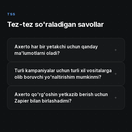
TSS
Tez-tez so'raladigan savollar
Axerto har bir yetakchi uchun qanday
ma'lumotlarni oladi?
Turli kampaniyalar uchun turli xil vositalarga
olib boruvchi yo'naltirishim mumkinmi?
Axerto qo'rg'oshin yetkazib berish uchun
Zapier bilan birlashadimi?