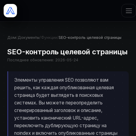
Дом
/
Документы
/
Функции
/
SEO-контроль целевой страницы
SEO-контроль целевой страницы
Последнее обновление: 2026-05-24
Элементы управления SEO позволяют вам
решить, как каждая опубликованная целевая
страница будет выглядеть в поисковых
системах. Вы можете переопределить
сгенерированный заголовок и описание,
установить канонический URL-адрес,
переключить дублирующую страницу на
noindex и включить опубликованные страницы