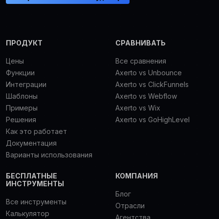
ПРОДУКТ
СРАВНИВАТЬ
Цены
Все сравнения
Функции
Axerto vs Unbounce
Интеграции
Axerto vs ClickFunnels
Шаблоны
Axerto vs Webflow
Примеры
Axerto vs Wix
Решения
Axerto vs GoHighLevel
Как это работает
Документация
Варианты использования
БЕСПЛАТНЫЕ
КОМПАНИЯ
ИНСТРУМЕНТЫ
Блог
Все инструменты
Отрасли
Калькулятор
Агентства