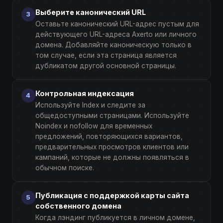
Выберите канонический URL
Оставьте канонический URL-адрес пустым для
действующего URL-адреса Axerto или личного
домена. Добавляйте каноническую только в
том случае, если эта страница является
дубликатом другой основной страницы.
Контрольная индексация
Используйте Index и следите за
общедоступными страницами. Используйте
Noindex и nofollow для временных
предложений, повторяющихся вариантов,
предварительных просмотров клиентов или
кампаний, которые не должны появляться в
обычном поиске.
Публикация с поддержкой карты сайта
собственного домена
Когда лэндинг публикуется в личном домене,