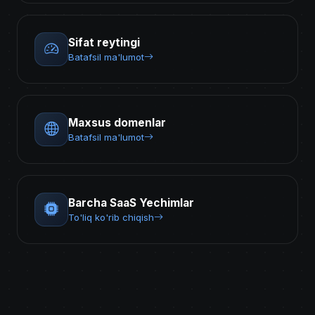
Sifat reytingi
Batafsil ma'lumot
Maxsus domenlar
Batafsil ma'lumot
Barcha SaaS Yechimlar
To'liq ko'rib chiqish