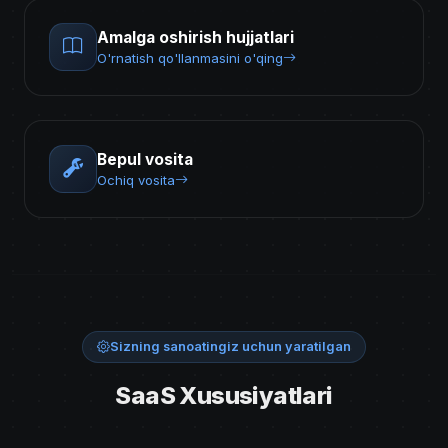
Amalga oshirish hujjatlari
O'rnatish qo'llanmasini o'qing
Bepul vosita
Ochiq vosita
Sizning sanoatingiz uchun yaratilgan
SaaS Xususiyatlari