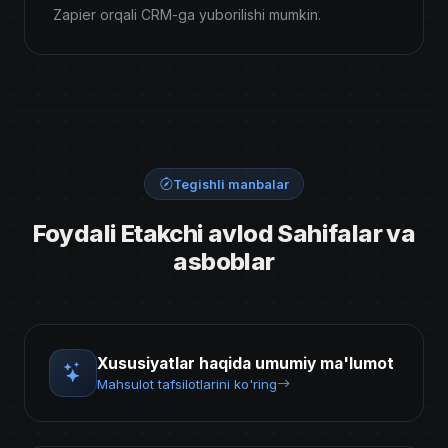
Zapier orqali CRM-ga yuborilishi mumkin.
Tegishli manbalar
Foydali Etakchi avlod Sahifalar va
asboblar
Xususiyatlar haqida umumiy ma'lumot
Mahsulot tafsilotlarini ko'ring