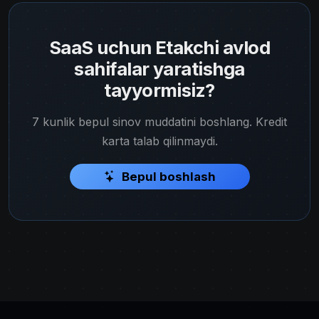
SaaS uchun Etakchi avlod
sahifalar yaratishga
tayyormisiz?
7 kunlik bepul sinov muddatini boshlang. Kredit
karta talab qilinmaydi.
Bepul boshlash