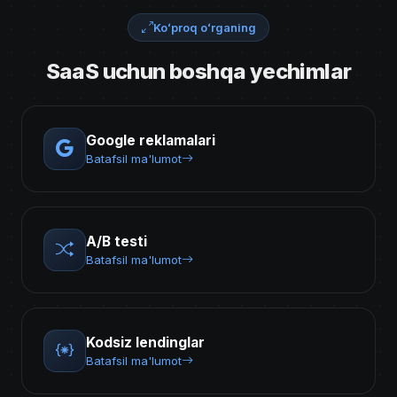
Koʻproq oʻrganing
SaaS uchun boshqa yechimlar
Google reklamalari
Batafsil ma'lumot
A/B testi
Batafsil ma'lumot
Kodsiz lendinglar
Batafsil ma'lumot