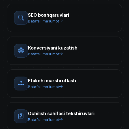
SEO boshqaruvlari
Batafsil ma'lumot
Konversiyani kuzatish
Batafsil ma'lumot
Etakchi marshrutlash
Batafsil ma'lumot
Ochilish sahifasi tekshiruvlari
Batafsil ma'lumot