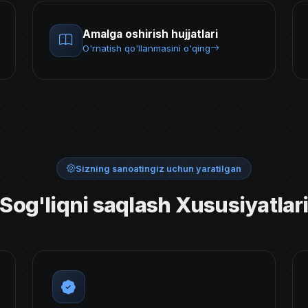
Amalga oshirish hujjatlari
O'rnatish qo'llanmasini o'qing
Sizning sanoatingiz uchun yaratilgan
Sog'liqni saqlash Xususiyatlar