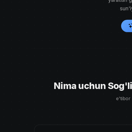
sun'i
Nima uchun Sog'li
e'tibor