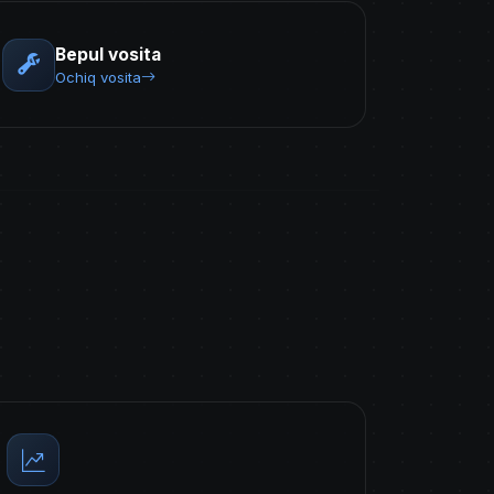
Bepul vosita
Ochiq vosita
i