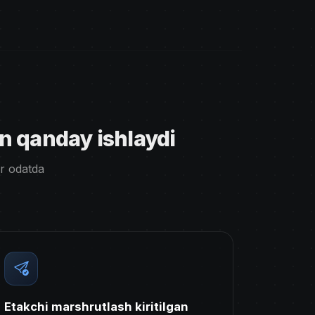
n qanday ishlaydi
ar odatda
Etakchi marshrutlash kiritilgan