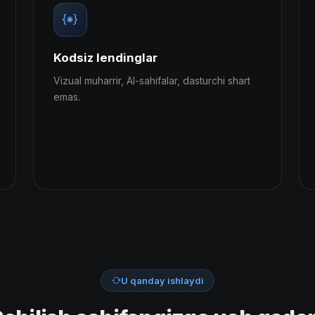
Kodsiz lendinglar
Vizual muharrir, AI-sahifalar, dasturchi shart
emas.
U qanday ishlaydi