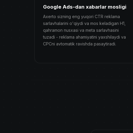
Google Ads-dan xabarlar mosligi
Axerto sizning eng yuqori CTR reklama
sarlavhalarini o'qiydi va mos keladigan H1,
qahramon nusxasi va meta sarlavhasini
tuzadi - reklama ahamiyatini yaxshilaydi va
CPCni avtomatik ravishda pasaytiradi.