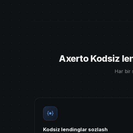
Axerto Kodsiz le
Har bir 
Kodsiz lendinglar sozlash