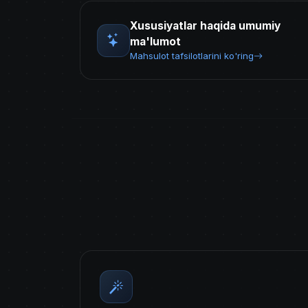
Xususiyatlar haqida umumiy
ma'lumot
Mahsulot tafsilotlarini ko'ring