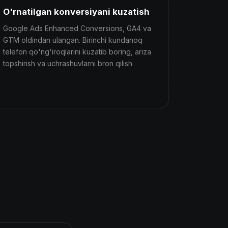
O'rnatilgan konversiyani kuzatish
Google Ads Enhanced Conversions, GA4 va
GTM oldindan ulangan. Birinchi kundanoq
telefon qo'ng'iroqlarini kuzatib boring, ariza
topshirish va uchrashuvlarni bron qilish.