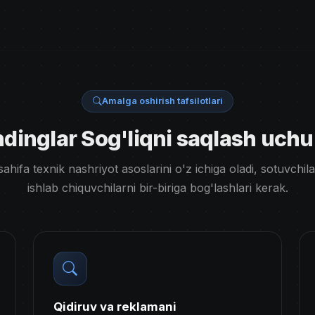
Amalga oshirish tafsilotlari
ndinglar Sog'liqni saqlash uchu
sahifa texnik nashriyot asoslarini o'z ichiga oladi, sotuvchil
ishlab chiquvchilarni bir-biriga bog'lashlari kerak.
Qidiruv va reklamani