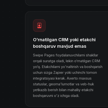
O'rnatilgan CRM yoki etakchi
boshqaruv mavjud emas
Swipe Pages foydalanuvchilarni shakllar
orqali suratga oladi, lekin o‘rnatilgan CRM
yo‘q. Etakchilarni yo'naltirish va boshqarish
uchun sizga Zapier yoki uchinchi tomon
integratsiyasi kerak. Axerto maxsus
statuslar, geoma'lumotlar va veb-huk
yetkazib berish bilan mahalliy etakchi
boshqaruvni o'z ichiga oladi.