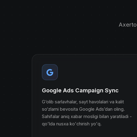
Axerto-
Google Ads Campaign Sync
G‘olib sarlavhalar, sayt havolalari va kalit
so‘zlarni bevosita Google Ads’dan oling.
Sahifalar aniq xabar mosligi bilan yaratiladi -
qo'lda nusxa ko'chirish yo'q.