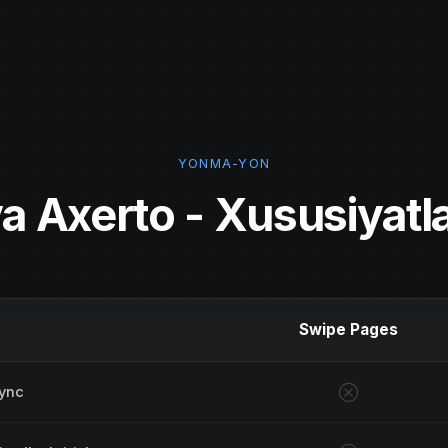
YONMA-YON
a Axerto - Xususiyatla
Swipe Pages
ync