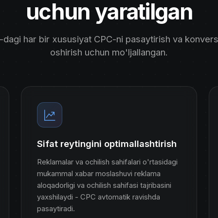
uchun yaratilgan
dagi har bir xususiyat CPC-ni pasaytirish va konvers
oshirish uchun mo'ljallangan.
Sifat reytingini optimallashtirish
Reklamalar va ochilish sahifalari o'rtasidagi
mukammal xabar moslashuvi reklama
aloqadorligi va ochilish sahifasi tajribasini
yaxshilaydi - CPC avtomatik ravishda
pasaytiradi.