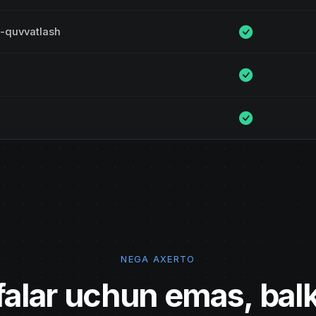
-quvvatlash
NEGA AXERTO
alar uchun emas, balki