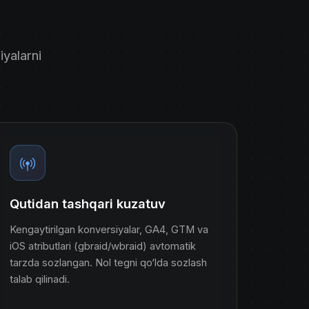
iyalarni
Qutidan tashqari kuzatuv
Kengaytirilgan konversiyalar, GA4, GTM va
iOS atributlari (gbraid/wbraid) avtomatik
tarzda sozlangan. Nol tegni qo‘lda sozlash
talab qilinadi.