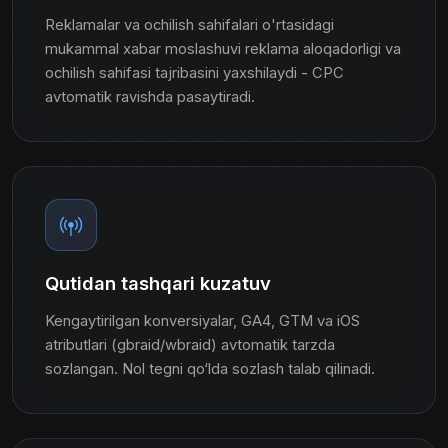
Reklamalar va ochilish sahifalari o'rtasidagi
mukammal xabar moslashuvi reklama aloqadorligi va
ochilish sahifasi tajribasini yaxshilaydi - CPC
avtomatik ravishda pasaytiradi.
Qutidan tashqari kuzatuv
Kengaytirilgan konversiyalar, GA4, GTM va iOS
atributlari (gbraid/wbraid) avtomatik tarzda
sozlangan. Nol tegni qo‘lda sozlash talab qilinadi.