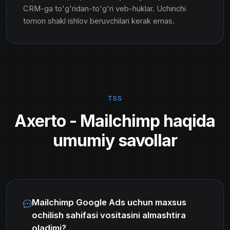
CRM-ga to'g'ridan-to'g'ri veb-huklar. Uchinchi
tomon shakl ishlov beruvchilari kerak emas.
TSS
Axerto - Mailchimp haqida
umumiy savollar
Mailchimp Google Ads uchun maxsus
ochilish sahifasi vositasini almashtira
oladimi?