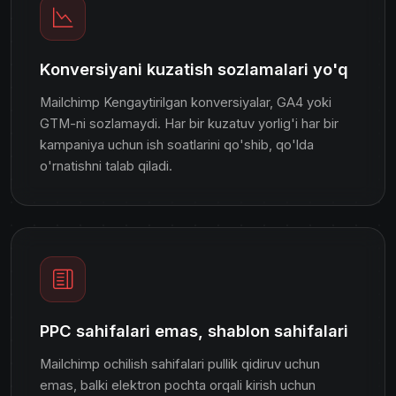
Konversiyani kuzatish sozlamalari yo'q
Mailchimp Kengaytirilgan konversiyalar, GA4 yoki
GTM-ni sozlamaydi. Har bir kuzatuv yorlig'i har bir
kampaniya uchun ish soatlarini qo'shib, qo'lda
o'rnatishni talab qiladi.
PPC sahifalari emas, shablon sahifalari
Mailchimp ochilish sahifalari pullik qidiruv uchun
emas, balki elektron pochta orqali kirish uchun