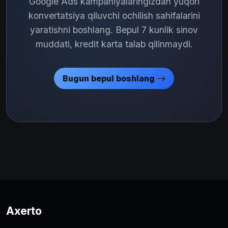
Google Ads kampaniyalaringizdan yuqori
konvertatsiya qiluvchi ochilish sahifalarini
yaratishni boshlang. Bepul 7 kunlik sinov
muddati, kredit karta talab qilinmaydi.
Bugun bepul boshlang
Axerto