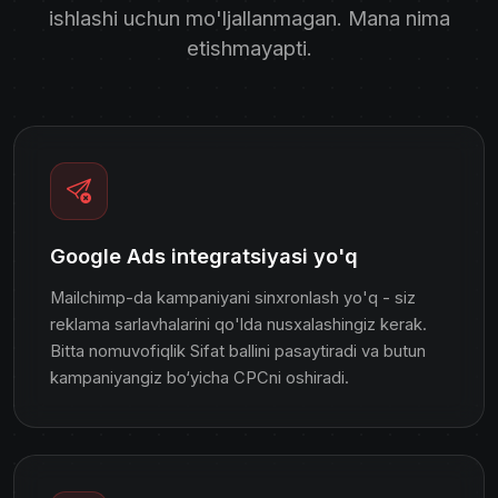
ishlashi uchun mo'ljallanmagan. Mana nima
etishmayapti.
Google Ads integratsiyasi yo'q
Mailchimp-da kampaniyani sinxronlash yo'q - siz
reklama sarlavhalarini qo'lda nusxalashingiz kerak.
Bitta nomuvofiqlik Sifat ballini pasaytiradi va butun
kampaniyangiz bo‘yicha CPCni oshiradi.