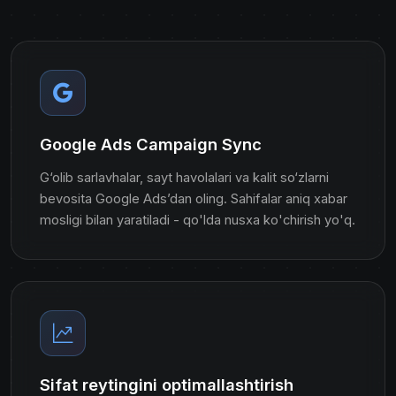
Google Ads Campaign Sync
G‘olib sarlavhalar, sayt havolalari va kalit so‘zlarni
bevosita Google Ads’dan oling. Sahifalar aniq xabar
mosligi bilan yaratiladi - qo'lda nusxa ko'chirish yo'q.
Sifat reytingini optimallashtirish