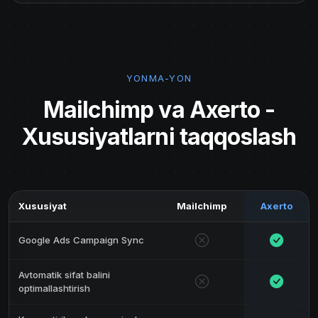
YONMA-YON
Mailchimp va Axerto -
Xususiyatlarni taqqoslash
Xususiyat
Mailchimp
Axerto
Google Ads Campaign Sync
Avtomatik sifat balini
optimallashtirish