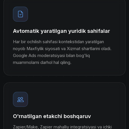
Avtomatik yaratilgan yuridik sahifalar
Har bir ochilish sahifasi kontekstidan yaratilgan
noyob Maxfiylik siyosati va Xizmat shartlarini oladi.
Google Ads moderatsiyasi bilan bog'liq
muammolarni darhol hal qiling.
O'rnatilgan etakchi boshqaruv
Zapier/Make, Zapier mahalliy integratsiyasi va ichki