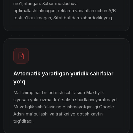
mo'ljallangan. Xabar moslashuvi
optimallashtirilmagan, reklama variantlari uchun A/B
testi o‘tkazilmagan, Sifat ballidan xabardorlik yo‘q.
Avtomatik yaratilgan yuridik sahifalar
yo'q
Mailchimp har bir ochilish sahifasida Maxfiylik
siyosati yoki xizmat ko'rsatish shartlarini yaratmaydi.
Muvofiqlik sahifalarining etishmayotganligi Google
Adsni ma'qullashi va trafikni yo'qotish xavfini
tug'diradi.