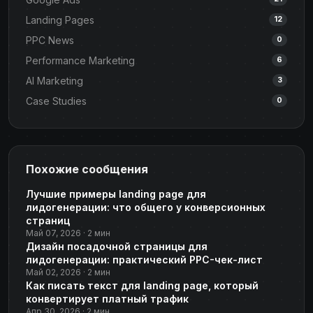
Landing Pages
12
PPC News
0
Performance Marketing
6
AI Marketing
3
Case Studies
0
Похожие сообщения
Лучшие примеры landing page для
лидогенерации: что общего у конверсионных
страниц
Май 07, 2026 · 2 мин
Дизайн посадочной страницы для
лидогенерации: практический PPC-чек-лист
Май 02, 2026 · 2 мин
Как писать текст для landing page, который
конвертирует платный трафик
Апр 30, 2026 · 2 мин