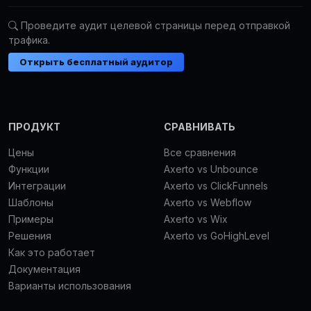
Проведите аудит целевой страницы перед отправкой
трафика.
Открыть бесплатный аудитор
ПРОДУКТ
СРАВНИВАТЬ
Цены
Все сравнения
Функции
Axerto vs Unbounce
Интеграции
Axerto vs ClickFunnels
Шаблоны
Axerto vs Webflow
Примеры
Axerto vs Wix
Решения
Axerto vs GoHighLevel
Как это работает
Документация
Варианты использования