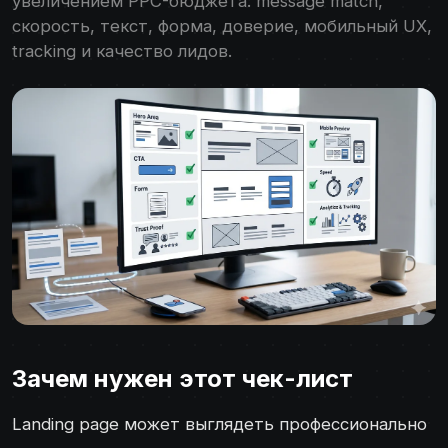
увеличением PPC-бюджета: message match,
скорость, текст, форма, доверие, мобильный UX,
tracking и качество лидов.
Зачем нужен этот чек-лист
Landing page может выглядеть профессионально