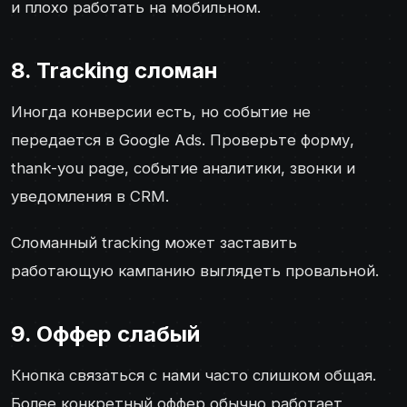
и плохо работать на мобильном.
8. Tracking сломан
Иногда конверсии есть, но событие не
передается в Google Ads. Проверьте форму,
thank-you page, событие аналитики, звонки и
уведомления в CRM.
Сломанный tracking может заставить
работающую кампанию выглядеть провальной.
9. Оффер слабый
Кнопка связаться с нами часто слишком общая.
Более конкретный оффер обычно работает