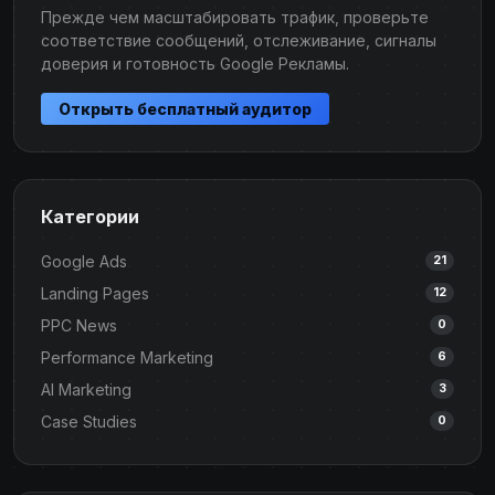
Прежде чем масштабировать трафик, проверьте
соответствие сообщений, отслеживание, сигналы
доверия и готовность Google Рекламы.
Открыть бесплатный аудитор
Категории
Google Ads
21
Landing Pages
12
PPC News
0
Performance Marketing
6
AI Marketing
3
Case Studies
0