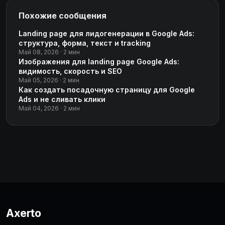
Похожие сообщения
Landing page для лидогенерации в Google Ads:
структура, форма, текст и tracking
Май 08, 2026 · 2 мин
Изображения для landing page Google Ads:
видимость, скорость и SEO
Май 05, 2026 · 2 мин
Как создать посадочную страницу для Google
Ads и не сливать клики
Май 04, 2026 · 2 мин
Axerto