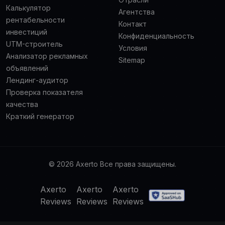
Калькулятор
Агентства
рентабельности
Контакт
инвестиций
Конфиденциальность
UTM-строитель
Условия
Анализатор рекламных
Sitemap
объявлений
Лендинг-аудитор
Проверка показателя
качества
Краткий генератор
© 2026 Axerto Все права защищены.
Axerto
Axerto
Axerto
Reviews
Reviews
Reviews