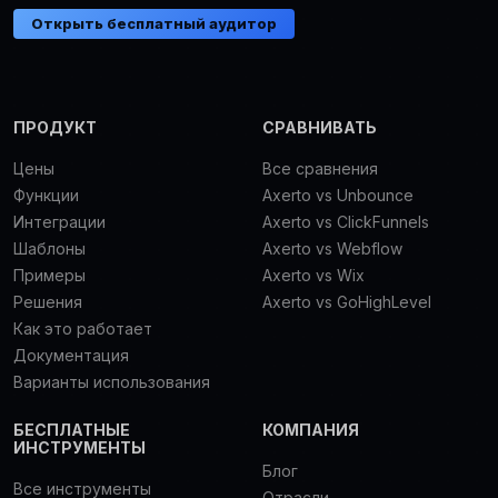
Открыть бесплатный аудитор
ПРОДУКТ
СРАВНИВАТЬ
Цены
Все сравнения
Функции
Axerto vs Unbounce
Интеграции
Axerto vs ClickFunnels
Шаблоны
Axerto vs Webflow
Примеры
Axerto vs Wix
Решения
Axerto vs GoHighLevel
Как это работает
Документация
Варианты использования
БЕСПЛАТНЫЕ
КОМПАНИЯ
ИНСТРУМЕНТЫ
Блог
Все инструменты
Отрасли